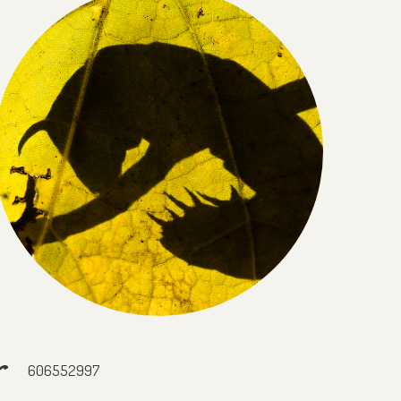
606552997