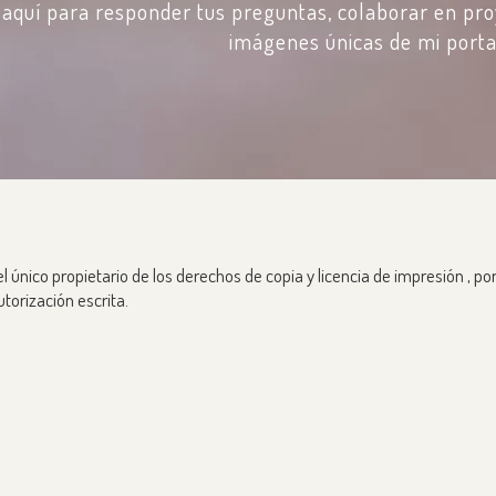
 aquí para responder tus preguntas, colaborar en proy
imágenes únicas de mi portaf
l único propietario de los derechos de copia y licencia de impresión , p
utorización escrita.