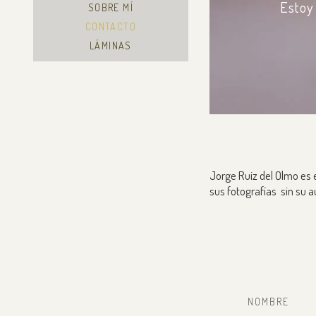
Estoy
SOBRE MÍ
CONTACTO
LÁMINAS
Jorge Ruiz del Olmo es e
sus fotografías sin su a